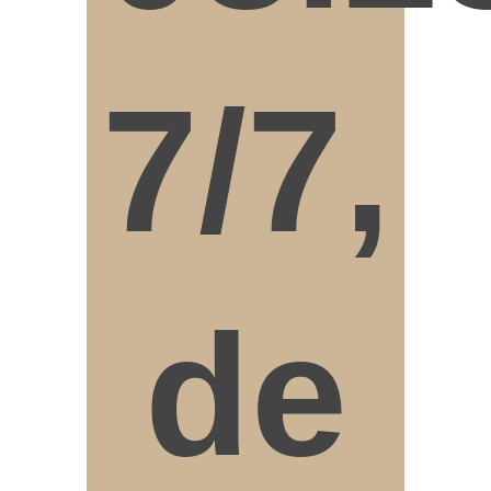
7/7,
de