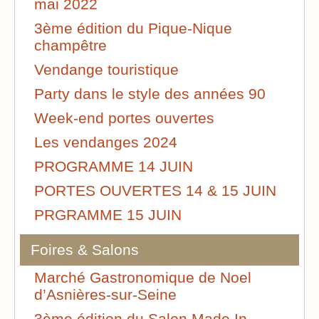
mai 2022
3ème édition du Pique-Nique
champêtre
Vendange touristique
Party dans le style des années 90
Week-end portes ouvertes
Les vendanges 2024
PROGRAMME 14 JUIN
PORTES OUVERTES 14 & 15 JUIN
PRGRAMME 15 JUIN
Foires & Salons
Marché Gastronomique de Noel
d’Asnières-sur-Seine
3ème édition du Salon Made In