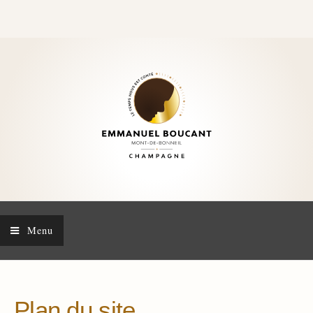
Menu
Plan du site