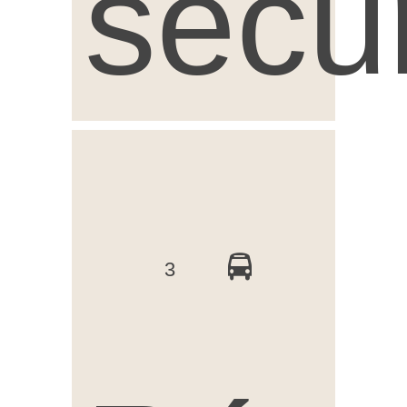
sécur
3