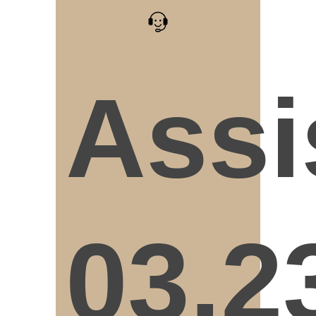
Assi
03.2