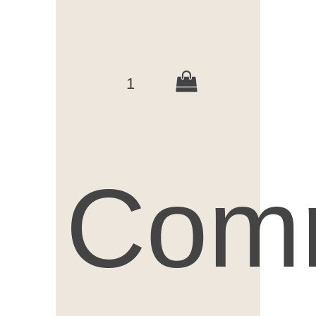
1
Com