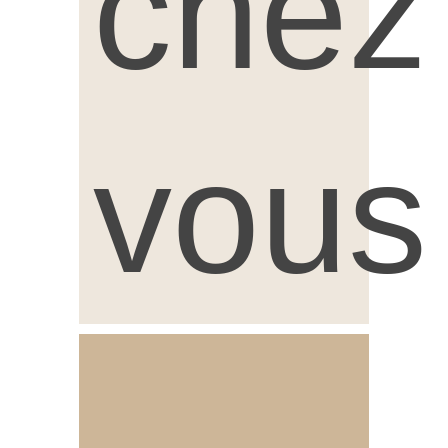
chez
vous