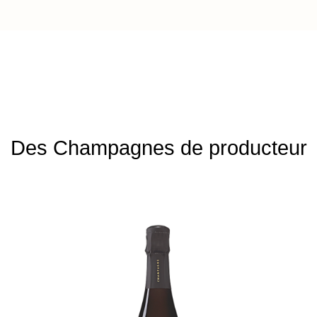
Des Champagnes de producteur