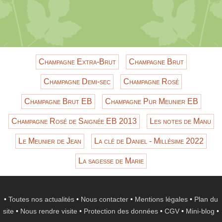
Champagne Extra-Brut
Champagne Brut
Champagne Demi-sec
Champagne Rosé
Champagne Brut EB
Champagne Pur Meunier EB
Champagne Rosé de Saignée EB 2013
Les notes de Manu
Le Meunier de Jean
La clé de Daniel - Millésime 2022
La sagesse de Marie
•
Toutes nos actualités
•
Nous contacter
•
Mentions légales
•
Plan du
site
•
Nous rendre visite
•
Protection des données
•
CGV
•
Mini-blog
•