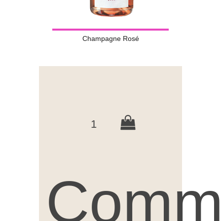
Champagne Rosé
1
Comm