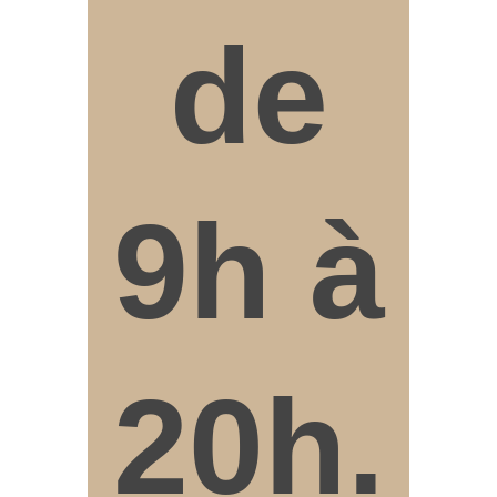
de
9h à
20h.