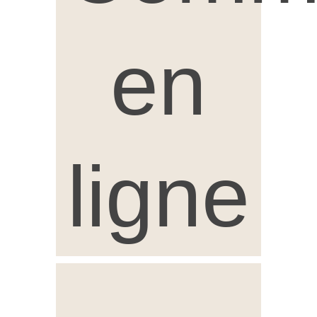
en
ligne