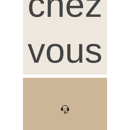
chez
vous