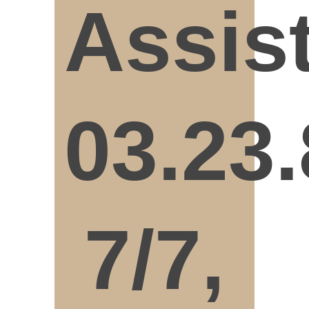
Assis
03.23.
7/7,