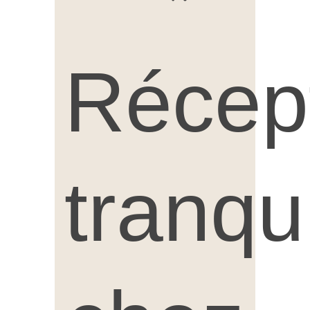
Récep
tranqu