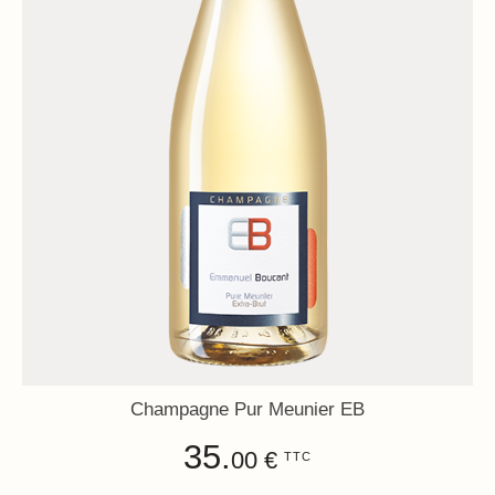
Champagne Pur Meunier EB
35.
00 €
TTC