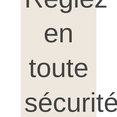
en
toute
sécurit