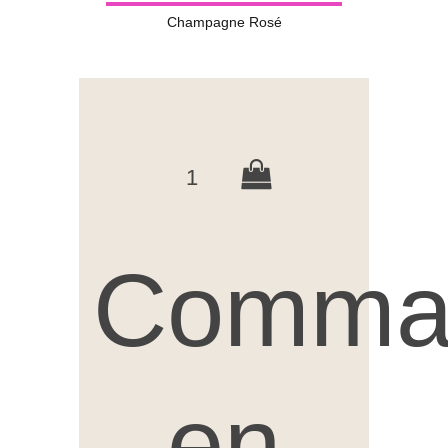
Champagne Rosé
1
Comma
en