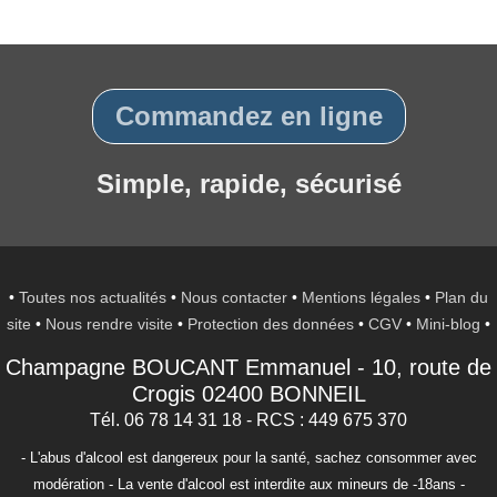
Commandez en ligne
Simple, rapide, sécurisé
•
Toutes nos actualités
•
Nous contacter
•
Mentions légales
•
Plan du
site
•
Nous rendre visite
•
Protection des données
•
CGV
•
Mini-blog
•
Champagne BOUCANT Emmanuel
-
10, route de
Crogis
02400
BONNEIL
Tél. 06 78 14 31 18
- RCS : 449 675 370
- L'abus d'alcool est dangereux pour la santé, sachez consommer avec
modération - La vente d'alcool est interdite aux mineurs de -18ans -