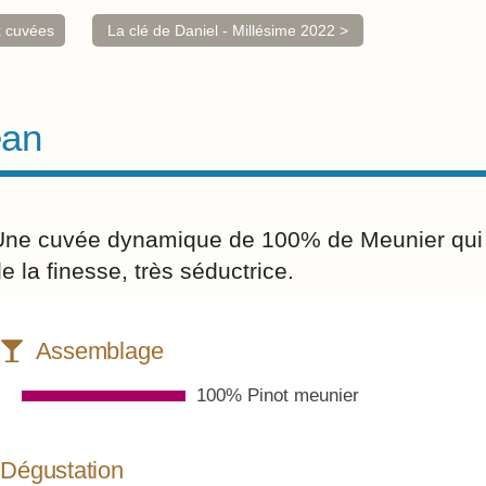
x cuvées
La clé de Daniel - Millésime 2022 >
ean
Une cuvée dynamique de 100% de Meunier qui m
e la finesse, très séductrice.
Assemblage
100% Pinot meunier
Dégustation