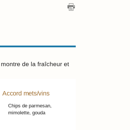
ontre de la fraîcheur et
Accord mets/vins
Chips de parmesan,
mimolette, gouda