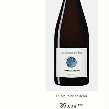
Le Meunier de Jean
39.
00 €
TTC