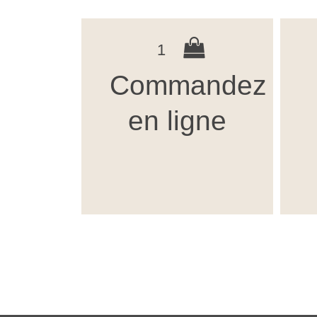
1
Commandez
en ligne