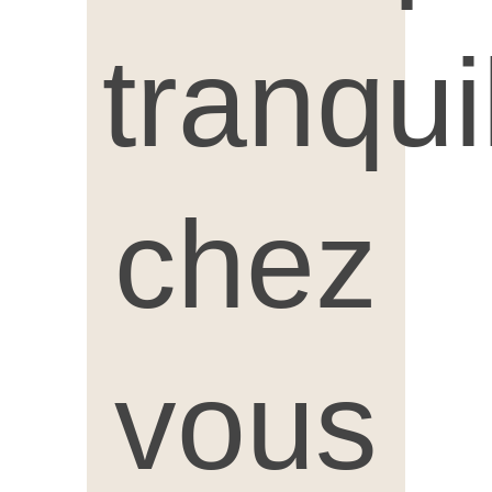
tranqui
chez
vous