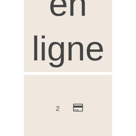
en
ligne
2