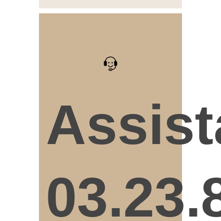
Assis
03.23.