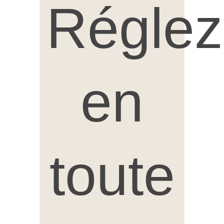
Réglez
en
toute