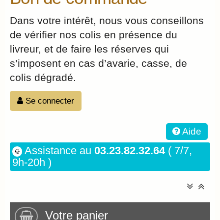
Dans votre intérêt, nous vous conseillons
de vérifier nos colis en présence du
livreur, et de faire les réserves qui
s’imposent en cas d’avarie, casse, de
colis dégradé.
Se connecter
Aide
Assistance au
03.23.82.32.64
( 7/7,
9h-20h )
Votre panier