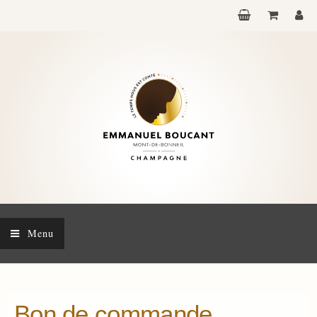
Menu
Bon de commande