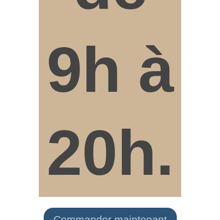
9h à
20h.
Commander maintenant