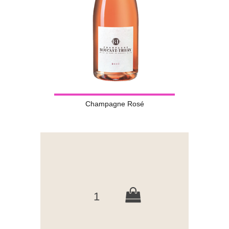
Champagne Rosé
1