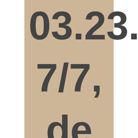
03.23
7/7,
de