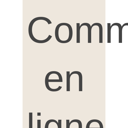
Comm
en
ligne