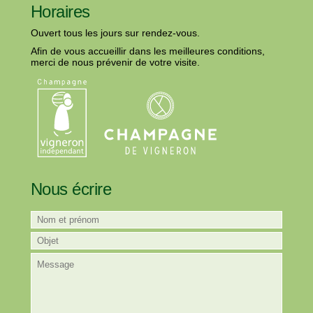
Horaires
Ouvert tous les jours sur rendez-vous.
Afin de vous accueillir dans les meilleures conditions,
merci de nous prévenir de votre visite.
Nous écrire