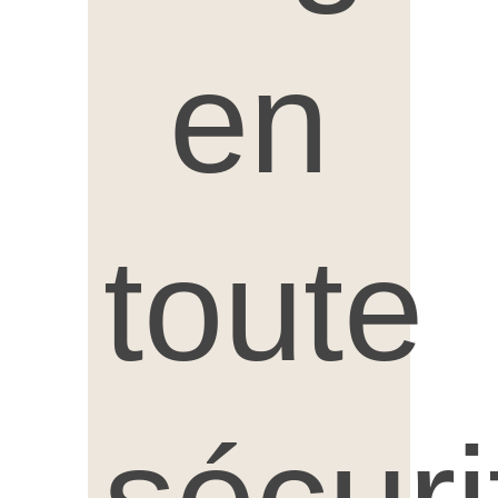
en
toute