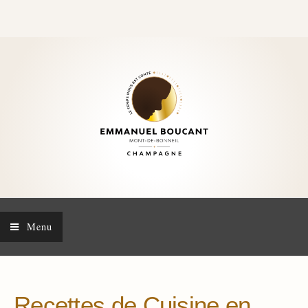
Menu
Recettes de Cuisine en