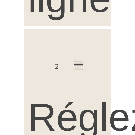
2
Régle