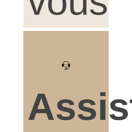
vous
Assis