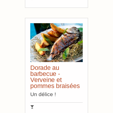
Dorade au
barbecue -
Verveine et
pommes braisées
Un délice !