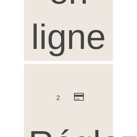
ligne
2