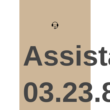
Assis
03.23.