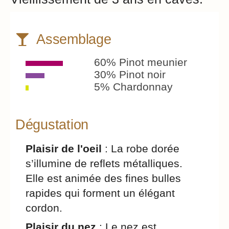
Assemblage
60% Pinot meunier
30% Pinot noir
5% Chardonnay
Dégustation
Plaisir de l'oeil
: La robe dorée
s’illumine de reflets métalliques.
Elle est animée des fines bulles
rapides qui forment un élégant
cordon.
Plaisir du nez
: Le nez est