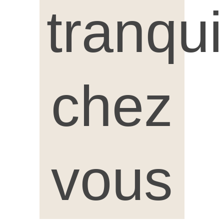
tranqu
chez
vous