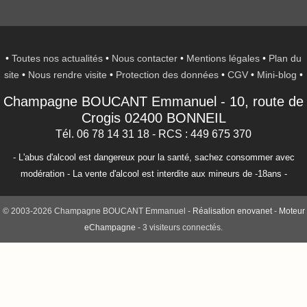
•
Toutes nos actualités
•
Nous contacter
•
Mentions légales
•
Plan du
site
•
Nous rendre visite
•
Protection des données
•
CGV
•
Mini-blog
•
Champagne BOUCANT Emmanuel
-
10, route de
Crogis
02400
BONNEIL
Tél. 06 78 14 31 18
- RCS : 449 675 370
- L'abus d'alcool est dangereux pour la santé, sachez consommer avec
modération - La vente d'alcool est interdite aux mineurs de -18ans -
© 2003-2026 Champagne BOUCANT Emmanuel -
Réalisation enovanet
-
Moteur
eChampagne
- 3 visiteurs connectés.