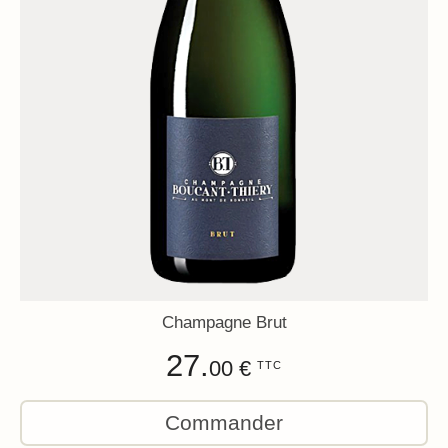
Champagne Brut
27.
00 €
TTC
Commander