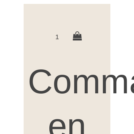
1
Comm
en