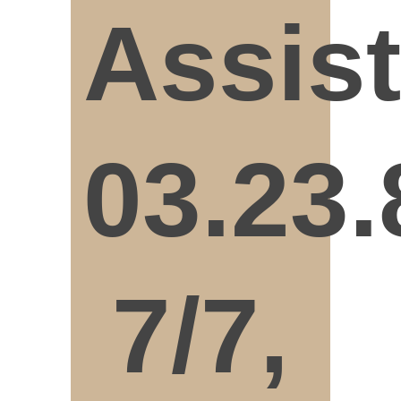
Assis
03.23.
7/7,