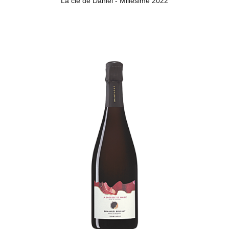
La clé de Daniel - Millésime 2022