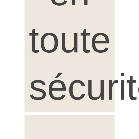
toute
sécuri