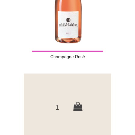
Champagne Rosé
1