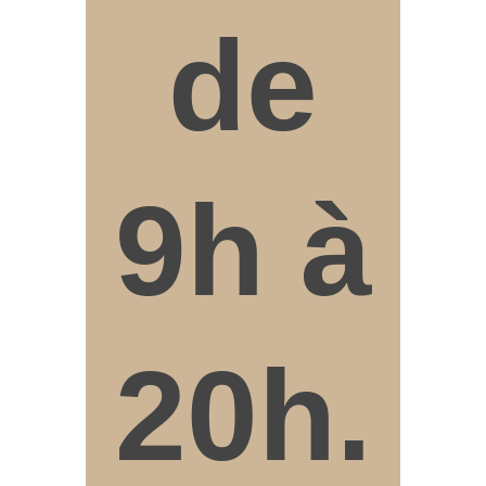
de
9h à
20h.