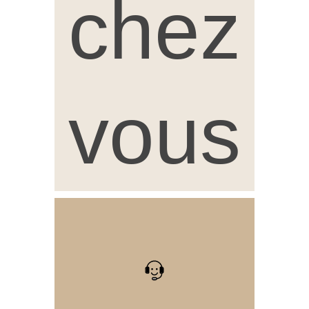
chez
vous