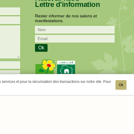
Lettre d'information
Rester informer de nos salons et
manifestations.
services et pour la sécurisation des transactions sur notre site. Pour
Ok
r EB
Champagne Rosé de Saignée EB 2013
Les notes de Manu