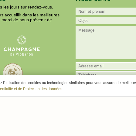
s les jours sur rendez-vous.
us accueillir dans les meilleures
, merci de nous prévenir de
.
l'utilisation des cookies ou technologies similaires pour vous assurer de meilleurs 
entialité et de Protection des données
Champagne Rosé
Champagne Brut EB
Champagne Pur Meunie