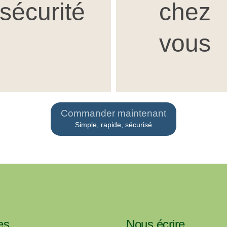
sécurité
chez
vous
Commander maintenant
Simple, rapide, sécurisé
es
Nous écrire