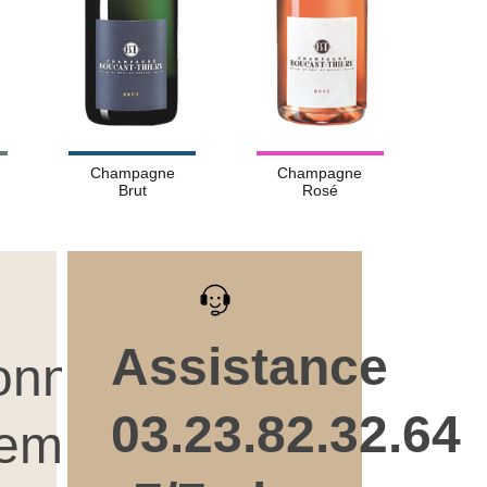
Champagne
Champagne
Brut
Rosé
Assistance
onnez
03.23.82.32.64
lement