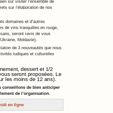
ien sûr visiter l’ensemble de
rets sur l’élaboration de nos
nts domaines et d’autres
s de vins tranquilles en rouge,
isans, seront ravis de vous
 (Ukraine, Moldavie).
tation de 3 nouveautés que nous
ivités ludiques et culturelles
ement, dessert et 1/2
vous seront proposées. Le
ur les moins de 12 ans).
 conseillons de bien anticiper
lement de l’organisation.
idi en ligne