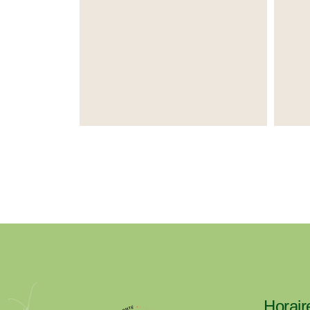
Horair