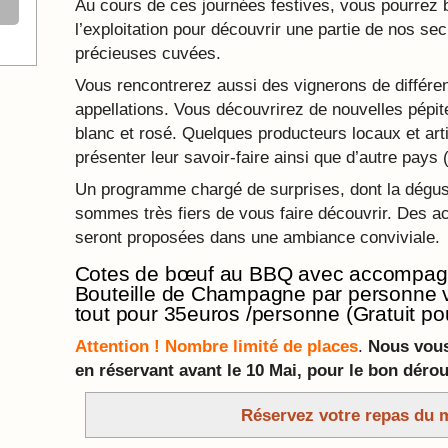
Au cours de ces journées festives, vous pourrez b
l’exploitation pour découvrir une partie de nos sec
précieuses cuvées.
Vous rencontrerez aussi des vignerons de différe
appellations. Vous découvrirez de nouvelles pépite
blanc et rosé. Quelques producteurs locaux et art
présenter leur savoir-faire ainsi que d’autre pays
Un programme chargé de surprises, dont la dégus
sommes très fiers de vous faire découvrir. Des act
seront proposées dans une ambiance conviviale.
Cotes de bœuf au BBQ avec accompagn
Bouteille de Champagne par personne 
tout pour 35euros /personne (Gratuit po
Attention ! Nombre limité de places
.
Nous vous
en réservant avant le 10 Mai, pour le bon dérou
Réservez votre repas du m