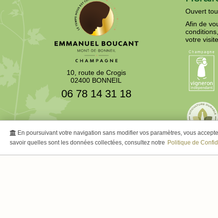
Ouvert tou
Afin de vo
conditions
votre visite
10, route de Crogis
02400 BONNEIL
06 78 14 31 18
En poursuivant votre navigation sans modifier vos paramètres, vous acceptez 
savoir quelles sont les données collectées, consultez notre
Politique de Confid
Champagne Extra-Brut
Champagne Brut
Champagne Demi-sec