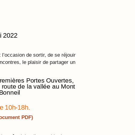
i 2022
l’occasion de sortir, de se réjouir
contres, le plaisir de partager un
remières Portes Ouvertes,
route de la vallée au Mont
Bonneil
e 10h-18h.
Document PDF)