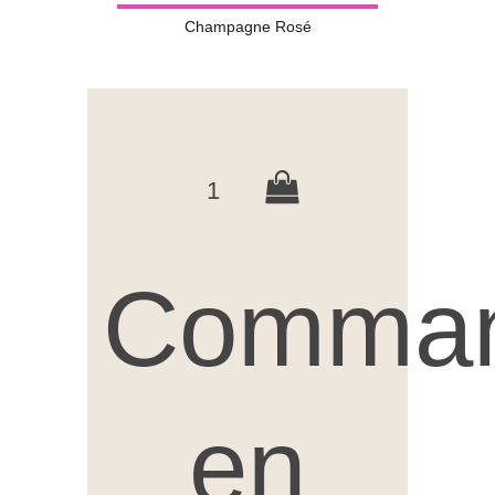
Champagne Rosé
1
Comma
en