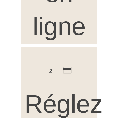
ligne
2
Réglez