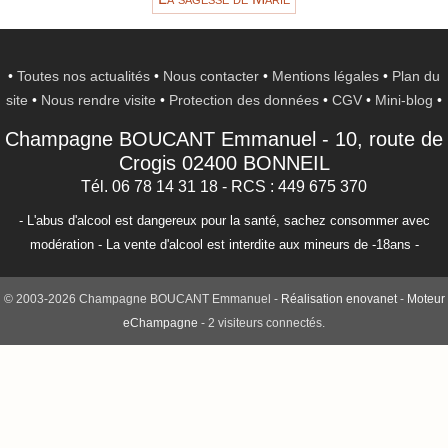
•
Toutes nos actualités
•
Nous contacter
•
Mentions légales
•
Plan du
site
•
Nous rendre visite
•
Protection des données
•
CGV
•
Mini-blog
•
Champagne BOUCANT Emmanuel
-
10, route de
Crogis
02400
BONNEIL
Tél. 06 78 14 31 18
- RCS : 449 675 370
- L'abus d'alcool est dangereux pour la santé, sachez consommer avec
modération - La vente d'alcool est interdite aux mineurs de -18ans -
© 2003-2026 Champagne BOUCANT Emmanuel -
Réalisation enovanet
-
Moteur
eChampagne
- 2 visiteurs connectés.