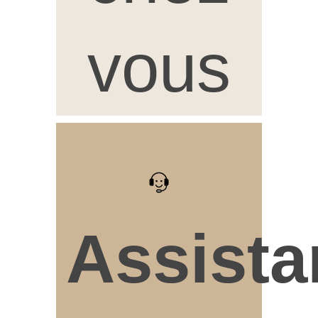
vous
Assista