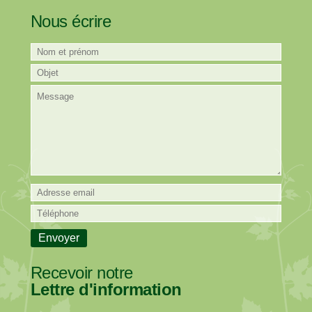
Nous écrire
Recevoir notre
Lettre d'information