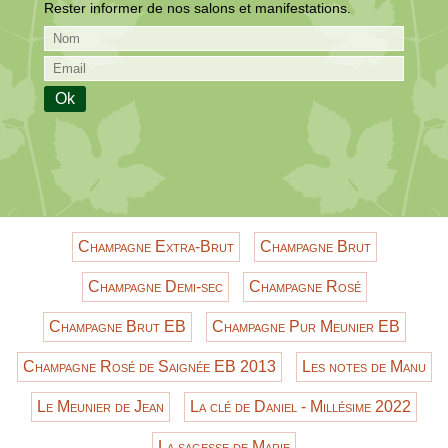
Rester informer de nos salons et manifestations.
Champagne Extra-Brut
Champagne Brut
Champagne Demi-sec
Champagne Rosé
Champagne Brut EB
Champagne Pur Meunier EB
Champagne Rosé de Saignée EB 2013
Les notes de Manu
Le Meunier de Jean
La clé de Daniel - Millésime 2022
La sagesse de Marie