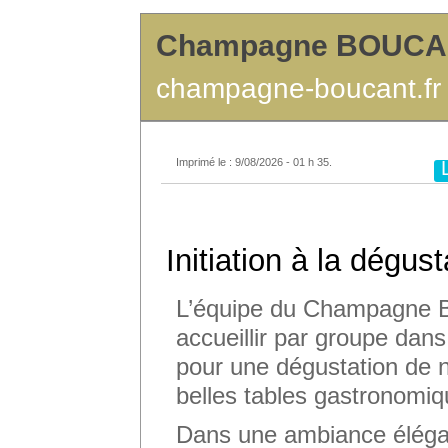
Champagne BOUC
champagne-boucant.fr
Imprimé le : 9/08/2026 - 01 h 35.
Initiation à la dégust
L’équipe du Champagne B
accueillir par groupe dans
pour une dégustation de n
belles tables gastronomiq
Dans une ambiance élégan