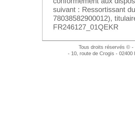
conformément aux disposit
suivant : Ressortissant
78038582900012), titulaire
FR246127_01QEKR
Tous droits réservés © -
- 10, route de Crogis - 02400