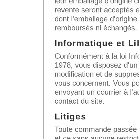
leur emballage d'origine co
revente seront acceptés e
dont l'emballage d'origine
remboursés ni échangés.
Informatique et Li
Conformément à la loi Inf
1978, vous disposez d'un d
modification et de suppre
vous concernent. Vous po
envoyant un courrier à l'a
contact du site.
Litiges
Toute commande passée em
et ce sans aucune restric