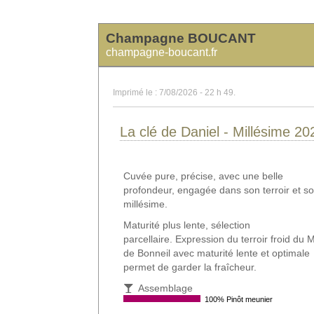
Champagne BOUCANT
champagne-boucant.fr
Imprimé le : 7/08/2026 - 22 h 49.
La clé de Daniel - Millésime 20
Cuvée pure, précise, avec une belle
profondeur, engagée dans son terroir et s
millésime.
Maturité plus lente, sélection
parcellaire. Expression du terroir froid du 
de Bonneil avec maturité lente et optimale
permet de garder la fraîcheur.
Assemblage
100% Pinôt meunier