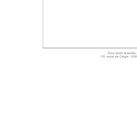
Tous droits réservés
- 10, route de Crogis - 02